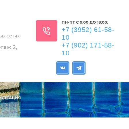
ПН-ПТ C 9:00 ДО 18:00:
+7 (3952) 61-58-
ых сетях
10
+7 (902) 171-58-
этаж 2,
10
ИСТРАЦИЯ