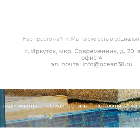
КОНТАКТЫ
Нас просто найти. Мы также есть в социальн
г. Иркутск, мкр. Современник, д. 20, 
офис 4
эл. почта: info@ocean38.ru
НАШИ РАБОТЫ
ОСТАВИТЬ ОТЗЫВ
КОНТАКТЫ
РЕГ