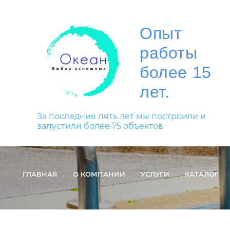
Опыт
работы
более 15
лет.
За последние пять лет мы построили и
запустили более 75 объектов
ГЛАВНАЯ
О КОМПАНИИ
УСЛУГИ
КАТАЛОГ